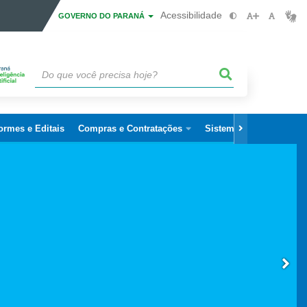
Acessibilidade
GOVERNO DO PARANÁ
ormes e Editais
Compras e Contratações
Sistemas
Ouvidoria