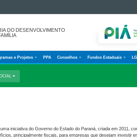
IA DO DESENVOLVIMENTO
FAMÍLIA
ramas e Projetos
PPA
Conselhos
Fundos Estaduais
L
SOCIAL
ma iniciativa do Governo do Estado do Paraná, criada em 2011, com
ícios, principalmente fiscais, para empresas que desejam investir em