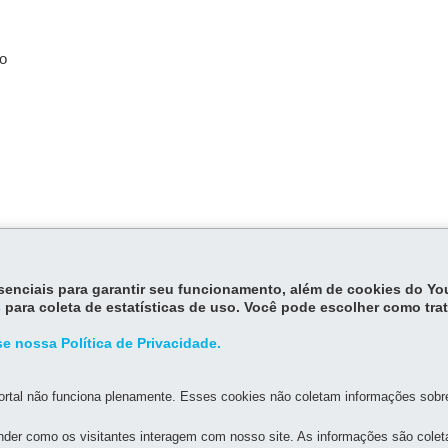
o
essenciais para garantir seu funcionamento, além de cookies do Y
 para coleta de estatísticas de uso. Você pode escolher como tra
e nossa Política de Privacidade.
rtal não funciona plenamente. Esses cookies não coletam informações sobre 
MAPA D
der como os visitantes interagem com nosso site. As informações são cole