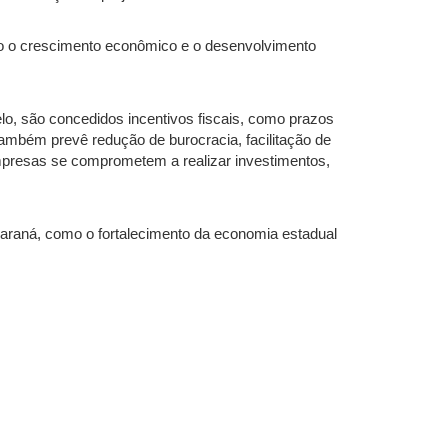
ndo o crescimento econômico e o desenvolvimento
o, são concedidos incentivos fiscais, como prazos
ambém prevê redução de burocracia, facilitação de
mpresas se comprometem a realizar investimentos,
 Paraná, como o fortalecimento da economia estadual