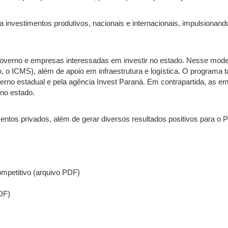
a investimentos produtivos, nacionais e internacionais, impulsiona
governo e empresas interessadas em investir no estado. Nesse model
o ICMS), além de apoio em infraestrutura e logística. O programa t
rno estadual e pela agência Invest Paraná. Em contrapartida, as e
 no estado.
entos privados, além de gerar diversos resultados positivos para o
mpetitivo (arquivo PDF)
DF)