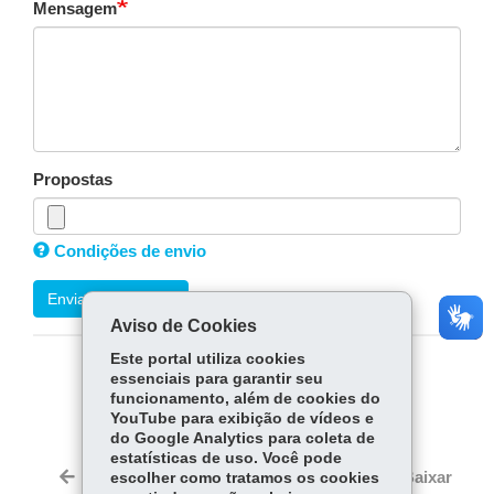
Mensagem
Propostas
Condições de envio
Enviar mensagem
Aviso de Cookies
Este portal utiliza cookies
essenciais para garantir seu
COMPARTILHE:
funcionamento, além de cookies do
Facebook
WhatsApp
YouTube para exibição de vídeos e
do Google Analytics para coleta de
estatísticas de uso. Você pode
Twitter
Voltar
Início
Imprimir
Baixar
escolher como tratamos os cookies