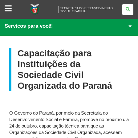
SECRETARIA
SECRETARIA DO DESENVOLVIMENTO
DO
SOCIAL E FAMÍLIA
DESENVOLVIMENTO<BR
/>
SOCIAL
Serviços para você!
E
FAMÍLIA
Capacitação para
Instituições da
Sociedade Civil
Organizada do Paraná
O Governo do Paraná, por meio da Secretaria do
Desenvolvimento Social e Família, promove no próximo dia
24 de outubro, capacitação técnica para que as
Organizações da Sociedade Civil Organizada, acessem