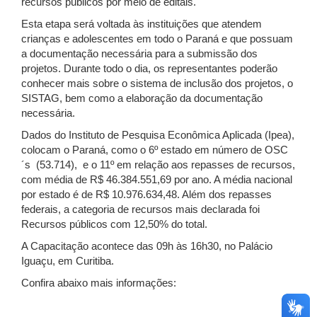
recursos públicos por meio de editais.
Esta etapa será voltada às instituições que atendem
crianças e adolescentes em todo o Paraná e que possuam
a documentação necessária para a submissão dos
projetos. Durante todo o dia, os representantes poderão
conhecer mais sobre o sistema de inclusão dos projetos, o
SISTAG, bem como a elaboração da documentação
necessária.
Dados do Instituto de Pesquisa Econômica Aplicada (Ipea),
colocam o Paraná, como o 6º estado em número de OSC
´s (53.714), e o 11º em relação aos repasses de recursos,
com média de R$ 46.384.551,69 por ano. A média nacional
por estado é de R$ 10.976.634,48. Além dos repasses
federais, a categoria de recursos mais declarada foi
Recursos públicos com 12,50% do total.
A Capacitação acontece das 09h às 16h30, no Palácio
Iguaçu, em Curitiba.
Confira abaixo mais informações: